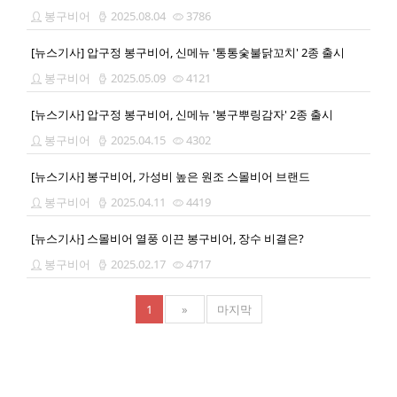
봉구비어
2025.08.04
3786
[뉴스기사] 압구정 봉구비어, 신메뉴 '통통숯불닭꼬치' 2종 출시
봉구비어
2025.05.09
4121
[뉴스기사] 압구정 봉구비어, 신메뉴 '봉구뿌링감자' 2종 출시
봉구비어
2025.04.15
4302
[뉴스기사] 봉구비어, 가성비 높은 원조 스몰비어 브랜드
봉구비어
2025.04.11
4419
[뉴스기사] 스몰비어 열풍 이끈 봉구비어, 장수 비결은?
봉구비어
2025.02.17
4717
1
»
마지막