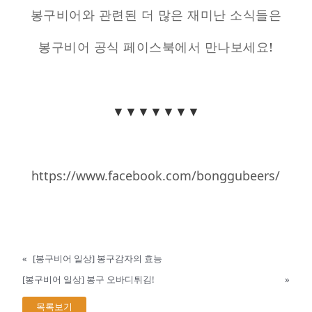
봉구비어와 관련된 더 많은 재미난 소식들은
봉구비어 공식 페이스북에서 만나보세요
!
▼▼▼▼▼▼▼
https://www.facebook.com/bonggubeers/
«
[봉구비어 일상] 봉구감자의 효능
[봉구비어 일상] 봉구 오바디튀김!
»
목록보기