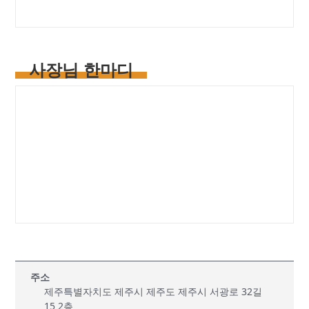
사장님 한마디
주소
제주특별자치도 제주시 제주도 제주시 서광로 32길
15 2층