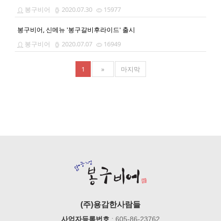
봉구비어
2020.07.30
15977
봉구비어, 신메뉴 '봉구갈비후라이드' 출시
봉구비어
2020.07.07
16949
1
»
마지막
(주)용감한사람들
사업자등록번호
: 605-86-23762