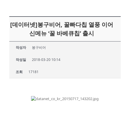
[데이터넷]봉구비어, 꿀빠다칩 열풍 이어
신메뉴 ‘꿀 바베큐칩’ 출시
작성자
봉구비어
작성일
2018-03-20 10:14
조회
17181